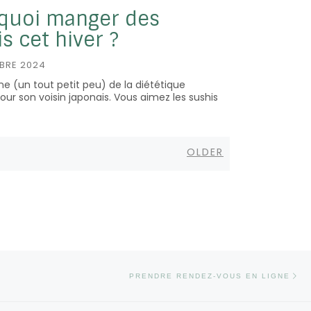
quoi manger des
s cet hiver ?
BRE 2024
ne (un tout petit peu) de la diététique
our son voisin japonais. Vous aimez les sushis
Older
OLDER
Ar
PRENDRE RENDEZ-VOUS EN LIGNE