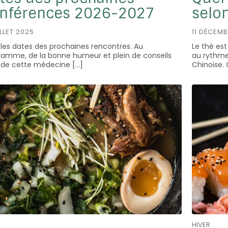
nférences 2026-2027
selon
ILLET 2025
11 DÉCEM
 les dates des prochaines rencontres. Au
Le thé est
ramme, de la bonne humeur et plein de conseils
au rythme
s de cette médecine […]
Chinoise.
HIVER