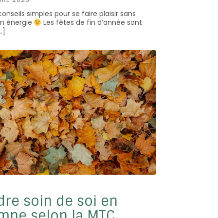
conseils simples pour se faire plaisir sans
on énergie
Les fêtes de fin d’année sont
…]
re soin de soi en
mne selon la MTC