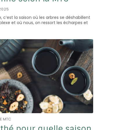
2025
 c’est la saison où les arbres se déshabillent
lexe et où nous, on ressort les écharpes et
DE MTC
thé pour quelle saison