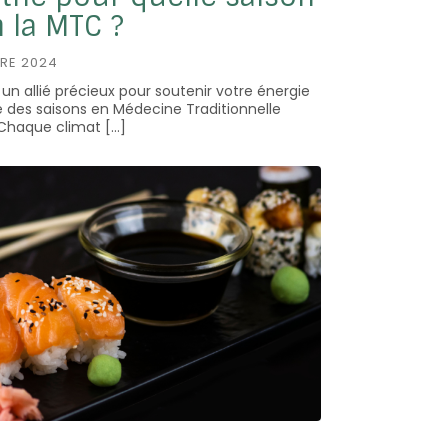
 la MTC ?
BRE 2024
 un allié précieux pour soutenir votre énergie
 des saisons en Médecine Traditionnelle
 Chaque climat […]