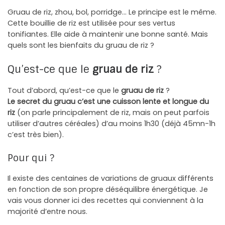
Gruau de riz, zhou, bol, porridge… Le principe est le même.
Cette bouillie de riz est utilisée pour ses vertus
tonifiantes. Elle aide à maintenir une bonne santé. Mais
quels sont les bienfaits du gruau de riz ?
Qu’est-ce que le
gruau de riz
?
Tout d’abord, qu’est-ce que le
gruau de riz
?
Le secret du gruau c’est une cuisson lente et longue du
riz
(on parle principalement de riz, mais on peut parfois
utiliser d’autres céréales) d’au moins 1h30 (déjà 45mn-1h
c’est très bien).
Pour qui ?
Il existe des centaines de variations de gruaux différents
en fonction de son propre déséquilibre énergétique. Je
vais vous donner ici des recettes qui conviennent à la
majorité d’entre nous.