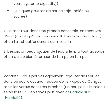
votre système digestif ;))
Quelques gouttes de sauce soja (salée ou
sucrée)
> On met tout dans une grande casserole, on recouvre
d’eau (on dit qu’il faut recouvrir 10 fois la hauteur du riz)
et on fait chauffer durant au moins 1h.
Si besoin, on peut rajouter de l’eau si le riz a tout absorbé
et on pense bien à remuer de temps en temps.
Variante : Vous pouvez également rajouter de l’eau et
dans ce cas, c’est une « soupe de riz » appelée Congee,
mais les vertus sont très proches (un peu plus « humide »
selon la MTC – en savoir plus avec
cet article sur
l’Humidité
).