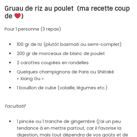
Gruau de riz au poulet (ma recette coup
de
)
Pour 1 personne (3 repas)
100 gr de riz (plutôt basmati ou semi-complet)
200 gr de morceaux de blanc de poulet
2 carottes coupées en rondelles
Quelques champignons de Paris ou Shiitaké
« Xiang Gu »
1 bouillon de cube (volaille, légumes etc.)
Facultatif
1 pincée ou 1 tranche de gingembre (j’ai un peu
tendance à en mettre partout, car il favorise la
digestion, mais tout dépendra de vos goûts et de