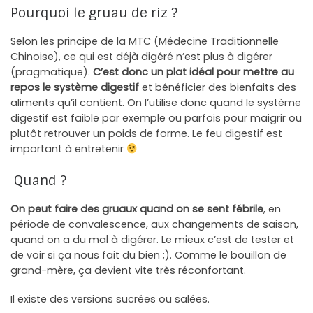
Pourquoi le gruau de riz ?
Selon les principe de la MTC (Médecine Traditionnelle
Chinoise), ce qui est déjà digéré n’est plus à digérer
(pragmatique).
C’est donc un plat idéal pour mettre au
repos le système digestif
et bénéficier des bienfaits des
aliments qu’il contient. On l’utilise donc quand le système
digestif est faible par exemple ou parfois pour maigrir ou
plutôt retrouver un poids de forme. Le feu digestif est
important à entretenir
Quand ?
On peut faire des gruaux quand on se sent fébrile
, en
période de convalescence, aux changements de saison,
quand on a du mal à digérer. Le mieux c’est de tester et
de voir si ça nous fait du bien ;). Comme le bouillon de
grand-mère, ça devient vite très réconfortant.
Il existe des versions sucrées ou salées.