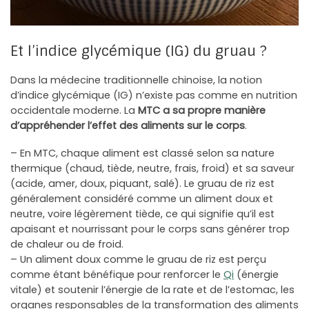
Et l’indice glycémique (IG) du gruau ?
Dans la médecine traditionnelle chinoise, la notion
d’indice glycémique (IG) n’existe pas comme en nutrition
occidentale moderne. La
MTC a sa propre manière
d’appréhender l’effet des aliments sur le corps
.
– En MTC, chaque aliment est classé selon sa nature
thermique (chaud, tiède, neutre, frais, froid) et sa saveur
(acide, amer, doux, piquant, salé). Le gruau de riz est
généralement considéré comme un aliment doux et
neutre, voire légèrement tiède, ce qui signifie qu’il est
apaisant et nourrissant pour le corps sans générer trop
de chaleur ou de froid.
– Un aliment doux comme le gruau de riz est perçu
comme étant bénéfique pour renforcer le
Qi
(énergie
vitale) et soutenir l’énergie de la rate et de l’estomac, les
organes responsables de la transformation des aliments