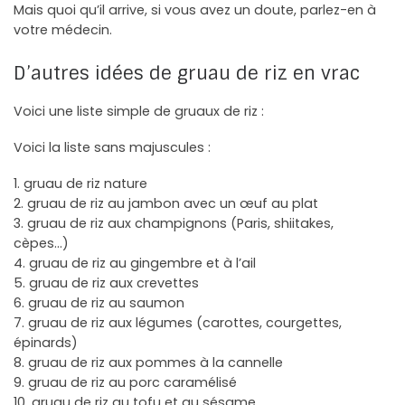
Mais quoi qu’il arrive, si vous avez un doute, parlez-en à
votre médecin.
D’autres idées de gruau de riz en vrac
Voici une liste simple de gruaux de riz :
Voici la liste sans majuscules :
1. gruau de riz nature
2. gruau de riz au jambon avec un œuf au plat
3. gruau de riz aux champignons (Paris, shiitakes,
cèpes…)
4. gruau de riz au gingembre et à l’ail
5. gruau de riz aux crevettes
6. gruau de riz au saumon
7. gruau de riz aux légumes (carottes, courgettes,
épinards)
8. gruau de riz aux pommes à la cannelle
9. gruau de riz au porc caramélisé
10. gruau de riz au tofu et au sésame…