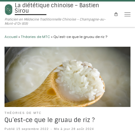
La diététique chinoise – Bastien
Passer au contenu
Sirou
Men
Praticien en Médecine Traditionnelle Chinoise – Champagne-au-
Mont-d'Or (69)
Accueil
»
Théories de MTC
»
Qu’est-ce que le gruau de riz ?
THÉORIES DE MTC
Qu’est-ce que le gruau de riz ?
Publié
15 septembre 2022
-
Mis à jour
28 août 2024