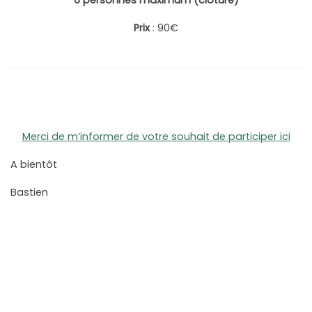
Prix
: 90€
Merci de m’informer de votre souhait de participer ici
A bientôt
Bastien