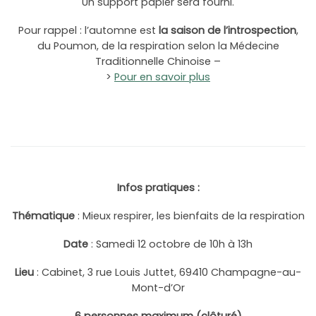
Un support papier sera fourni.
Pour rappel : l’automne est
la saison de l’introspection
,
du Poumon, de la respiration selon la Médecine
Traditionnelle Chinoise –
>
Pour en savoir plus
Infos pratiques :
Thématique
: Mieux respirer, les bienfaits de la respiration
Date
: Samedi 12 octobre de 10h à 13h
Lieu
: Cabinet, 3 rue Louis Juttet, 69410 Champagne-au-
Mont-d’Or
6 personnes maximum
(
clôturé
)