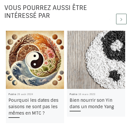
VOUS POURREZ AUSSI ÊTRE
INTÉRESSÉ PAR
Publié
26 août 2024
Publié
16 mars 2023
Pourquoi les dates des
Bien nourrir son Yin
saisons ne sont pas les
dans un monde Yang
mêmes en MTC ?